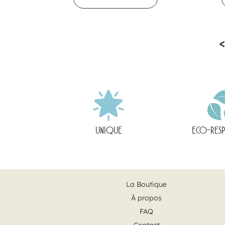
UNIQUE
ECO-RES
La Boutique
À propos
FAQ
Contact