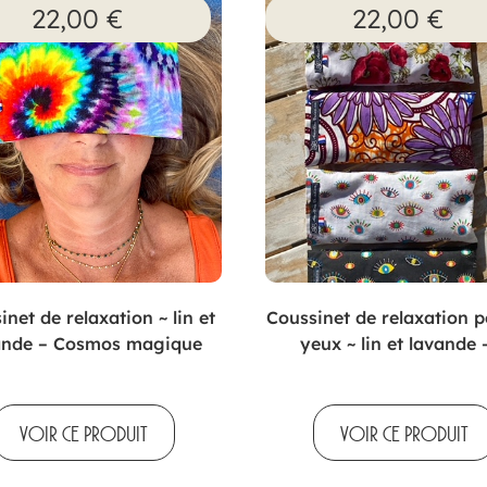
22,00
€
22,00
€
inet de relaxation ~ lin et
Coussinet de relaxation p
ande – Cosmos magique
yeux ~ lin et lavande 
VOIR CE PRODUIT
VOIR CE PRODUIT