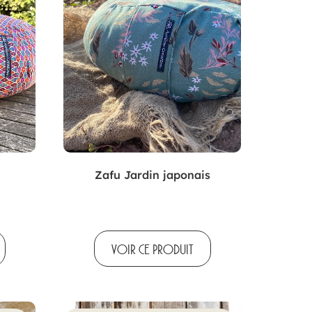
Zafu Jardin japonais
VOIR CE PRODUIT