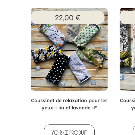
22,00
€
Coussinet de relaxation pour les
Coussi
yeux ~ lin et lavande -F
y
VOIR CE PRODUIT