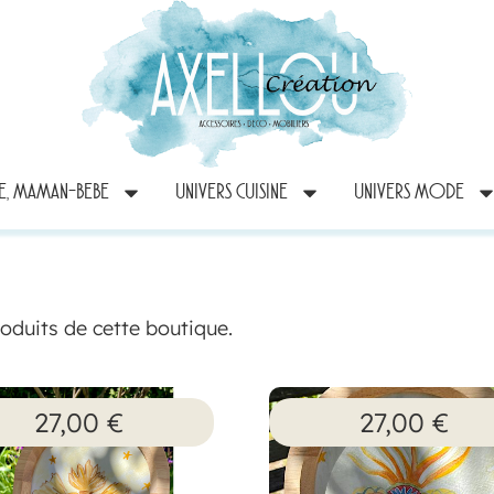
RE, MAMAN-BEBE
UNIVERS CUISINE
UNIVERS MODE
roduits de cette boutique.
27,00
€
27,00
€