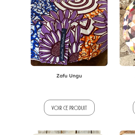
Zafu Ungu
VOIR CE PRODUIT