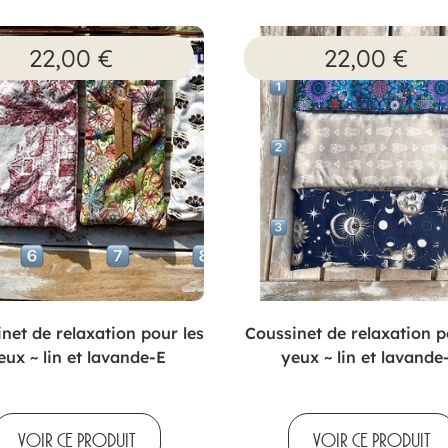
22,00
€
22,00
€
net de relaxation pour les
Coussinet de relaxation p
eux ~ lin et lavande-E
yeux ~ lin et lavande
VOIR CE PRODUIT
VOIR CE PRODUIT