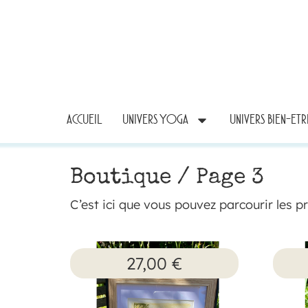
ACCUEIL
UNIVERS YOGA
UNIVERS BIEN-ET
Boutique
/ Page 3
C’est ici que vous pouvez parcourir les p
27,00
€