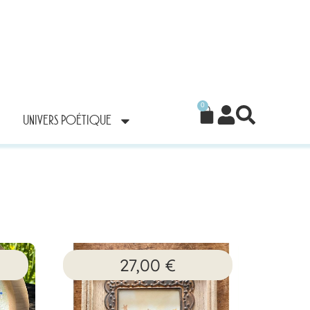
0
UNIVERS POÉTIQUE
27,00
€