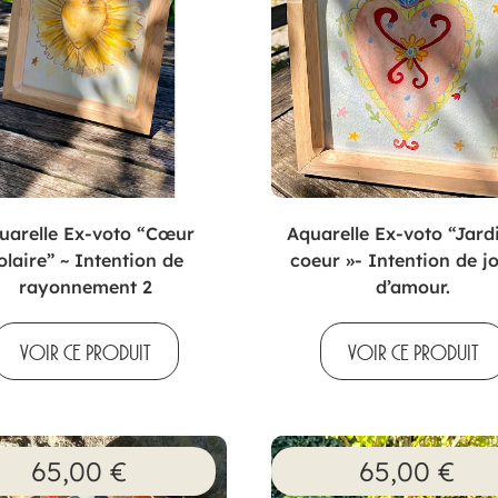
uarelle Ex-voto “Cœur
Aquarelle Ex-voto “Jard
olaire” ~ Intention de
coeur »- Intention de jo
rayonnement 2
d’amour.
VOIR CE PRODUIT
VOIR CE PRODUIT
65,00
€
65,00
€