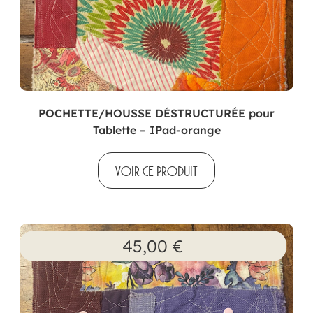
POCHETTE/HOUSSE DÉSTRUCTURÉE pour
Tablette – IPad-orange
VOIR CE PRODUIT
45,00
€