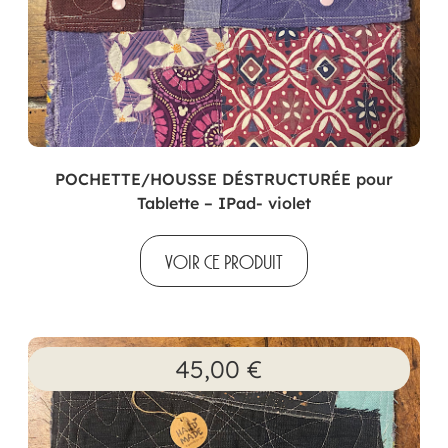
POCHETTE/HOUSSE DÉSTRUCTURÉE pour
Tablette – IPad- violet
VOIR CE PRODUIT
45,00
€