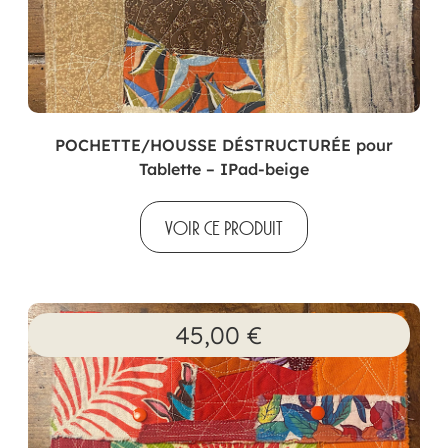
POCHETTE/HOUSSE DÉSTRUCTURÉE pour
Tablette – IPad-beige
VOIR CE PRODUIT
45,00
€