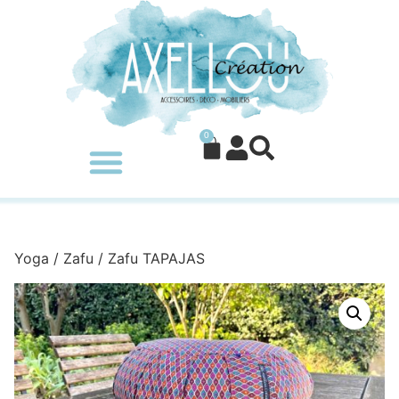
0
Yoga
/
Zafu
/ Zafu TAPAJAS