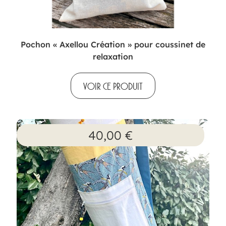
Pochon « Axellou Création » pour coussinet de
relaxation
VOIR CE PRODUIT
40,00
€