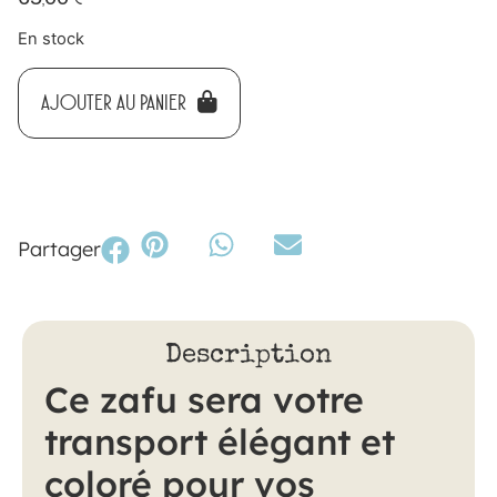
En stock
AJOUTER AU PANIER
Partager
Description
Ce zafu sera votre
transport élégant et
coloré pour vos