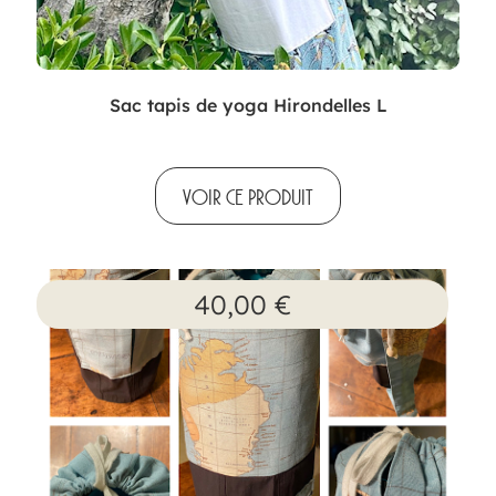
Sac tapis de yoga Hirondelles L
VOIR CE PRODUIT
40,00
€