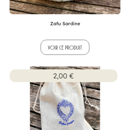
Zafu Sardine
VOIR CE PRODUIT
2,00
€