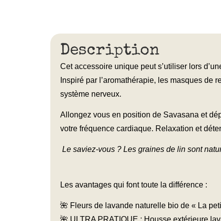
Description
Cet accessoire unique peut s’utiliser lors d’
Inspiré par l’aromathérapie, les masques de r
système nerveux.
Allongez vous en position de Savasana et dépo
votre fréquence cardiaque. Relaxation et déte
Le saviez-vous ? Les graines de lin sont natur
Les avantages qui font toute la différence :
🌺 Fleurs de lavande naturelle bio de « La pet
🌺 ULTRA PRATIQUE : Housse extérieure lav