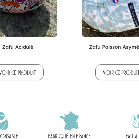
Zafu Acidulé
Zafu Poisson Asymé
VOIR CE PRODUIT
VOIR CE PRODUI
PONSABLE
FABRIQUÉ EN FRANCE
FAIT A