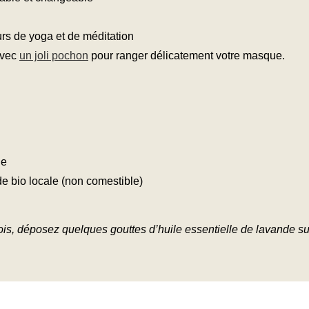
de yoga et de méditation
avec
un joli pochon
pour ranger délicatement votre masque.
le
e bio locale (non comestible)
is, déposez quelques gouttes d’huile essentielle de lavande sur 