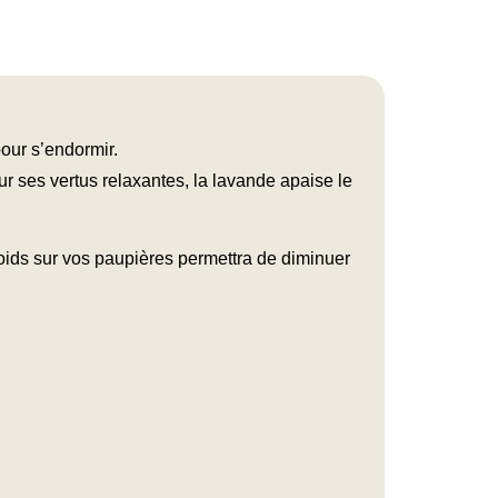
our s’endormir.
r ses vertus relaxantes, la lavande apaise le
oids sur vos paupières permettra de diminuer