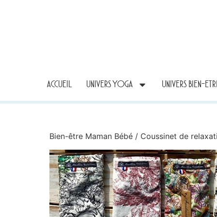
ACCUEIL
UNIVERS YOGA
UNIVERS BIEN-ET
Bien-être Maman Bébé
/
Coussinet de relaxat