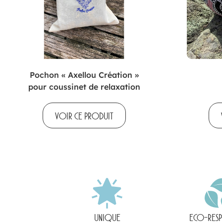
Pochon « Axellou Création »
pour coussinet de relaxation
VOIR CE PRODUIT
UNIQUE
ECO-RES