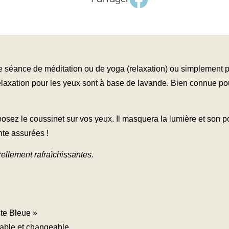
une séance de méditation ou de yoga (relaxation) ou simplement p
elaxation pour les yeux sont à base de lavande. Bien connue pou
sez le coussinet sur vos yeux. Il masquera la lumière et son p
nte assurées !
ellement rafraîchissantes.
ite Bleue »
able et changeable