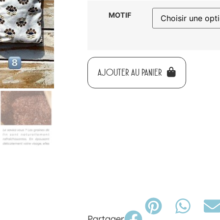
MOTIF
AJOUTER AU PANIER
Partager