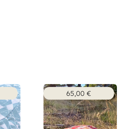
65,00
€