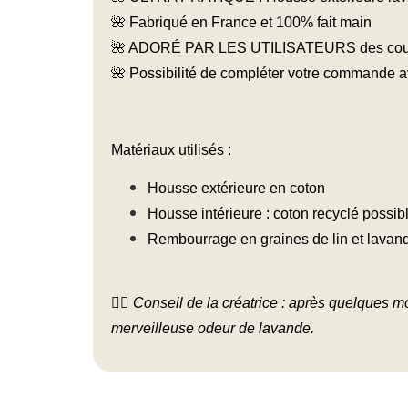
🌺 Fabriqué en France et 100% fait main
🌺 ADORÉ PAR LES UTILISATEURS des cours 
🌺 Possibilité de compléter votre commande 
Matériaux utilisés :
Housse extérieure en coton
Housse intérieure : coton recyclé possib
Rembourrage en graines de lin et lavand
Conseil de la créatrice : après quelques mo
👉🏼
merveilleuse odeur de lavande.