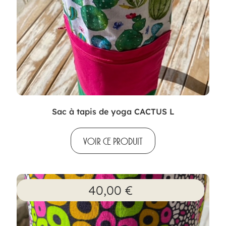
Sac à tapis de yoga CACTUS L
VOIR CE PRODUIT
40,00
€