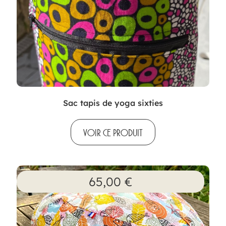
Sac tapis de yoga sixties
VOIR CE PRODUIT
65,00
€