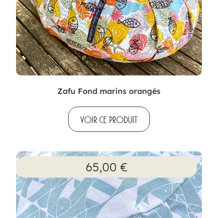
Zafu Fond marins orangés
VOIR CE PRODUIT
65,00
€