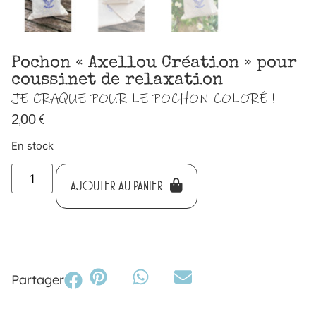
Pochon « Axellou Création » pour
coussinet de relaxation
JE CRAQUE POUR LE POCHON COLORÉ !
2,00
€
En stock
AJOUTER AU PANIER
Partager