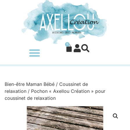
0
Bien-être Maman Bébé
/
Coussinet de
relaxation
/ Pochon « Axellou Création » pour
coussinet de relaxation