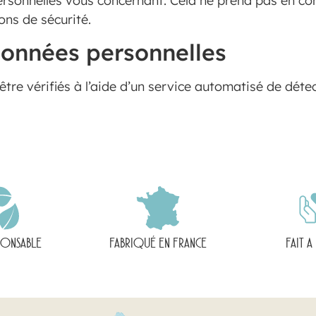
sonnelles vous concernant. Cela ne prend pas en co
ons de sécurité.
données personnelles
tre vérifiés à l’aide d’un service automatisé de dét
PONSABLE
FABRIQUÉ EN FRANCE
FAIT A