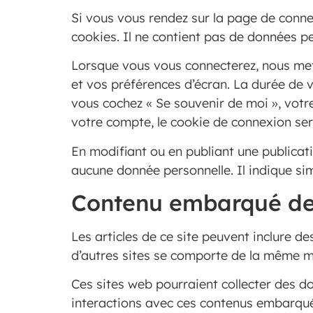
Si vous vous rendez sur la page de conne
cookies. Il ne contient pas de données p
Lorsque vous vous connecterez, nous met
et vos préférences d’écran. La durée de v
vous cochez « Se souvenir de moi », vot
votre compte, le cookie de connexion ser
En modifiant ou en publiant une publicat
aucune donnée personnelle. Il indique sim
Contenu embarqué dep
Les articles de ce site peuvent inclure d
d’autres sites se comporte de la même man
Ces sites web pourraient collecter des do
interactions avec ces contenus embarqué