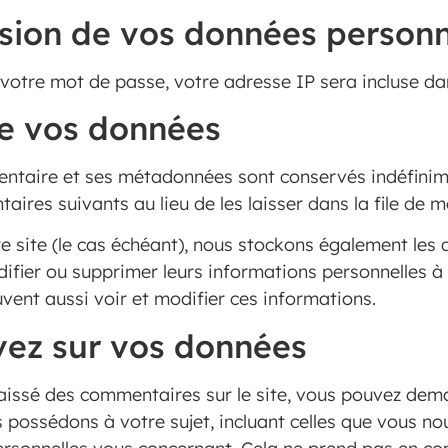
ission de vos données personn
votre mot de passe, votre adresse IP sera incluse dans 
e vos données
entaire et ses métadonnées sont conservés indéfinim
es suivants au lieu de les laisser dans la file de m
re site (le cas échéant), nous stockons également les
difier ou supprimer leurs informations personnelles à
uvent aussi voir et modifier ces informations.
vez sur vos données
aissé des commentaires sur le site, vous pouvez dema
 possédons à votre sujet, incluant celles que vous n