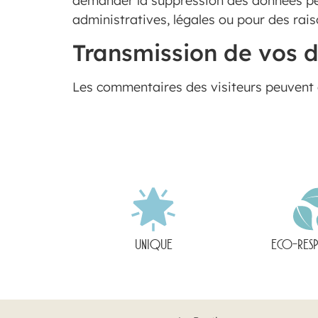
demander la suppression des données per
administratives, légales ou pour des rais
Transmission de vos 
Les commentaires des visiteurs peuvent ê
UNIQUE
ECO-RES