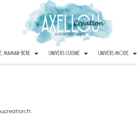
RE, MAMAN-BEBE
UNIVERS CUISINE
UNIVERS MODE
oucreation.fr.