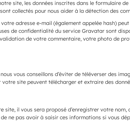
tre site, les données inscrites dans le formulaire d
r sont collectés pour nous aider à la détection des co
 votre adresse e-mail (également appelée hash) peut
lauses de confidentialité du service Gravatar sont dispo
alidation de votre commentaire, votre photo de profi
e, nous vous conseillons d’éviter de téléverser des i
votre site peuvent télécharger et extraire des donné
 site, il vous sera proposé d’enregistrer votre nom, 
 de ne pas avoir à saisir ces informations si vous dé