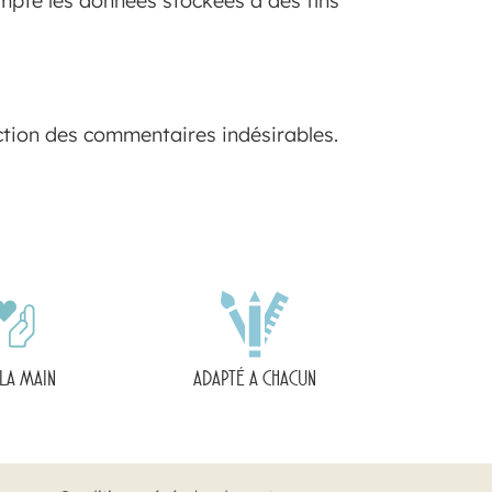
mpte les données stockées à des fins
ection des commentaires indésirables.
 LA MAIN
ADAPTÉ A CHACUN