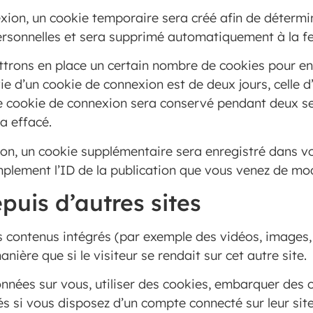
xion, un cookie temporaire sera créé afin de détermin
ersonnelles et sera supprimé automatiquement à la f
trons en place un certain nombre de cookies pour en
ie d’un cookie de connexion est de deux jours, celle d’
re cookie de connexion sera conservé pendant deux s
a effacé.
ion, un cookie supplémentaire sera enregistré dans 
plement l’ID de la publication que vous venez de modif
uis d’autres sites
es contenus intégrés (par exemple des vidéos, images,
ière que si le visiteur se rendait sur cet autre site.
nnées sur vous, utiliser des cookies, embarquer des out
s si vous disposez d’un compte connecté sur leur sit