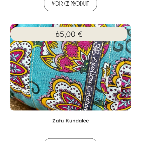
VOIR CE PRODUIT
65,00
€
Zafu Kundalee