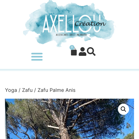
0
Yoga
/
Zafu
/ Zafu Palme Anis