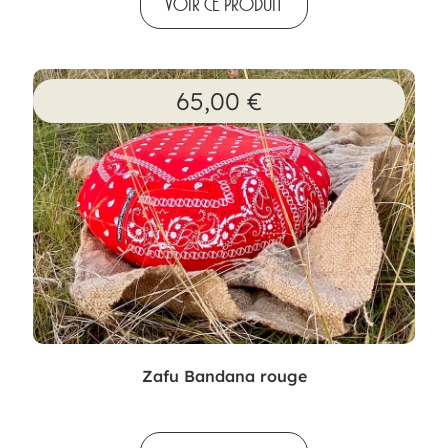
VOIR CE PRODUIT
65,00
€
Zafu Bandana rouge