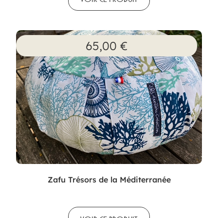
65,00
€
Zafu Trésors de la Méditerranée