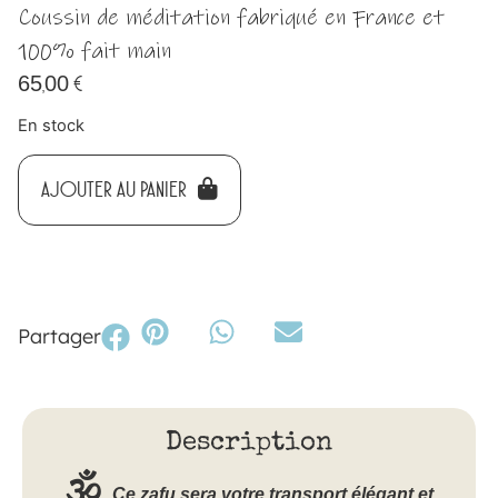
Coussin de méditation fabriqué en France et
100% fait main
65,00
€
En stock
AJOUTER AU PANIER
Partager
Description
🕉
Ce zafu sera votre transport élégant et