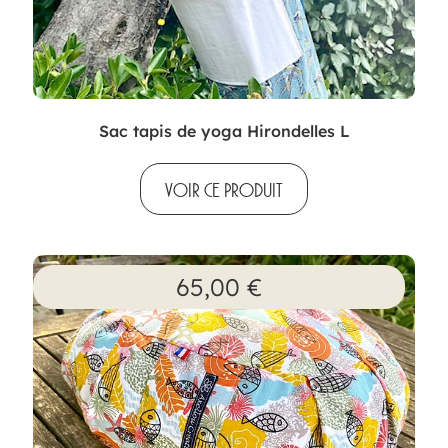
Sac tapis de yoga Hirondelles L
VOIR CE PRODUIT
65,00
€