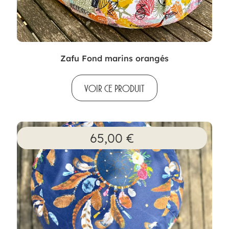
Zafu Fond marins orangés
VOIR CE PRODUIT
65,00
€