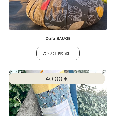
Zafu SAUGE
VOIR CE PRODUIT
40,00
€