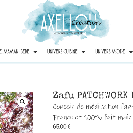
RE, MAMAN-BEBE
UNIVERS CUISINE
UNIVERS MODE
Zafu PATCHWORK
Coussin de méditation fab
France et 100% fait main
65,00
€