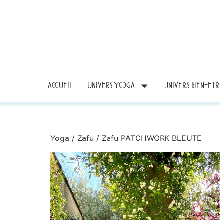
ACCUEIL
UNIVERS YOGA
UNIVERS BIEN-ET
Yoga
/
Zafu
/ Zafu PATCHWORK BLEUTE