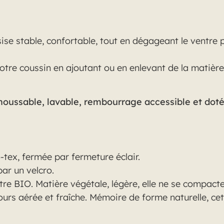
ise stable, confortable, tout en dégageant le ventre
votre coussin en ajoutant ou en enlevant de la matièr
ussable, lavable, rembourrage accessible et doté 
tex, fermée par fermeture éclair.
ar un velcro.
re BIO. Matière végétale, légère, elle ne se compacte
jours aérée et fraîche. Mémoire de forme naturelle, ce