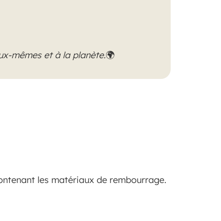
eux-mêmes et à la planète.
🌍
contenant les matériaux de rembourrage.