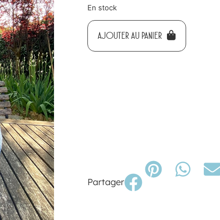
En stock
AJOUTER AU PANIER
Partager