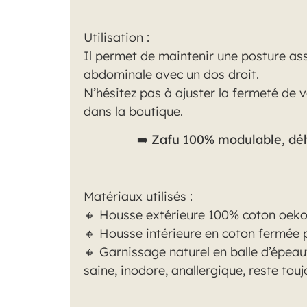
Utilisation :
Il permet de maintenir une posture ass
abdominale avec un dos droit.
N’hésitez pas à ajuster la fermeté de 
dans la boutique.
➡️
Zafu 100% modulable, dého
Matériaux utilisés :
🔸 Housse extérieure 100% coton oeko-
🔸 Housse intérieure en coton fermée p
🔸
Garnissage naturel en balle d’épeaut
saine, inodore, anallergique, reste tou