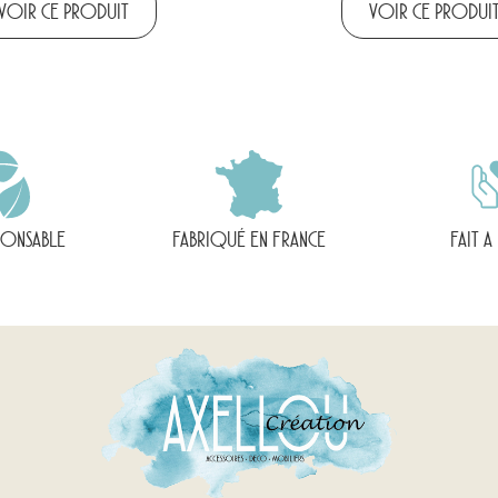
VOIR CE PRODUIT
VOIR CE PRODUI
PONSABLE
FABRIQUÉ EN FRANCE
FAIT A