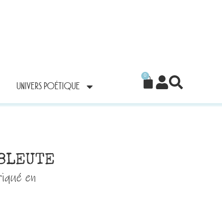
0
UNIVERS POÉTIQUE
 BLEUTE
riqué en