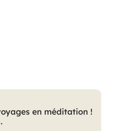
voyages en méditation !
.