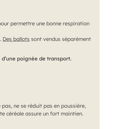
 pour permettre une bonne respiration
e.
Des ballots
sont vendus séparément
d’une poignée de transport.
 pas, ne se réduit pas en poussière,
tte céréale assure un fort maintien.