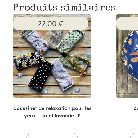
Produits similaires
22,00
€
Coussinet de relaxation pour les
Z
yeux ~ lin et lavande -F