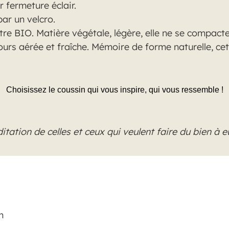
 fermeture éclair.
ar un velcro.
re BIO. Matière végétale, légère, elle ne se compacte
jours aérée et fraîche. Mémoire de forme naturelle, ce
Choisissez le coussin qui vous inspire, qui vous ressemble !
itation de celles et ceux qui veulent faire du bien à 
m