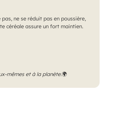
 pas, ne se réduit pas en poussière,
tte céréale assure un fort maintien.
eux-mêmes et à la planète.
🌍