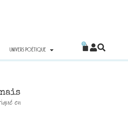
0
UNIVERS POÉTIQUE
onais
riqué en