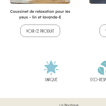
Coussinet de relaxation pour les
yeux ~ lin et lavande-E
VOIR CE PRODUIT
UNIQUE
ECO-RES
La Boutique