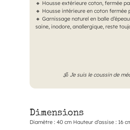
🔸 Housse extérieure coton, fermée par
🔸 Housse intérieure en coton fermée p
🔸
Garnissage naturel en balle d’épeaut
saine, inodore, anallergique, reste tou
🕉
Je suis le coussin de méd
Dimensions
Diamètre : 40 cm Hauteur d’assise : 16 c