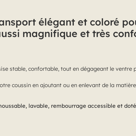
ransport élégant et coloré p
aussi magnifique et très conf
ise stable, confortable, tout en dégageant le ventre
votre coussin en ajoutant ou en enlevant de la matièr
ussable, lavable, rembourrage accessible et doté 