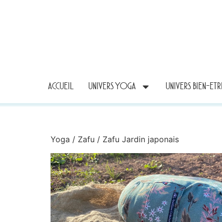
ACCUEIL
UNIVERS YOGA
UNIVERS BIEN-ET
Yoga
/
Zafu
/ Zafu Jardin japonais