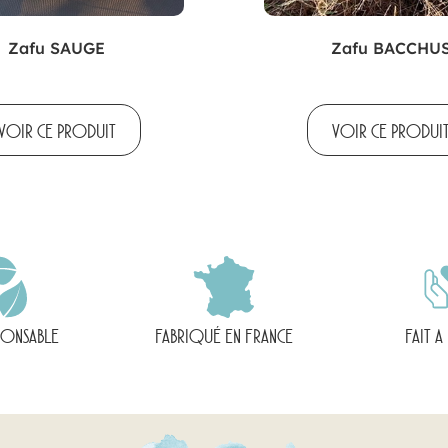
Zafu SAUGE
Zafu BACCHU
VOIR CE PRODUIT
VOIR CE PRODUI
PONSABLE
FABRIQUÉ EN FRANCE
FAIT A