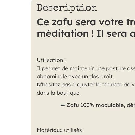
Description
Ce zafu sera votre t
méditation ! Il sera 
Utilisation :
Il permet de maintenir une posture ass
abdominale avec un dos droit.
N’hésitez pas à ajuster la fermeté de 
dans la boutique.
➡️
Zafu 100% modulable, dého
Matériaux utilisés :