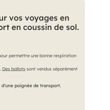
our vos voyages en
ort en coussin de sol.
 pour permettre une bonne respiration
e.
Des ballots
sont vendus séparément
d’une poignée de transport.