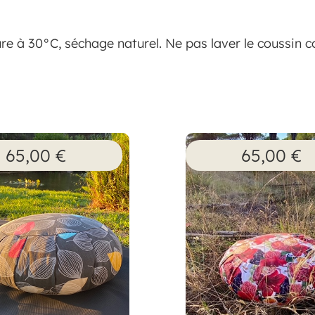
re à 30°C, séchage naturel. Ne pas laver le coussin 
65,00
€
65,00
€