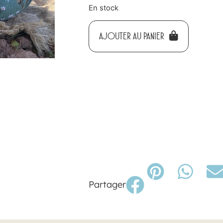
En stock
AJOUTER AU PANIER
Partager