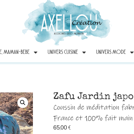
RE, MAMAN-BEBE
UNIVERS CUISINE
UNIVERS MODE
Zafu Jardin jap
Coussin de méditation fab
France et 100% fait main
65,00
€