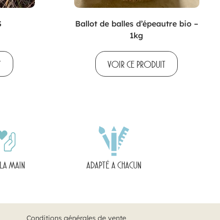
S
Ballot de balles d’épeautre bio –
1kg
T
VOIR CE PRODUIT
 LA MAIN
ADAPTÉ A CHACUN
Conditions générales de vente