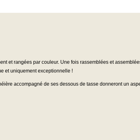
ent et rangées par couleur. Une fois rassemblées et assemblées
e et uniquement exceptionnelle !
 théière accompagné de ses dessous de tasse donneront un aspect