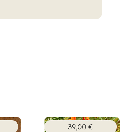
39,00
€