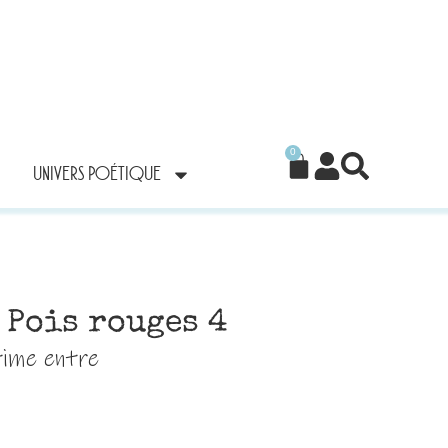
0
UNIVERS POÉTIQUE
» Pois rouges 4
time entre