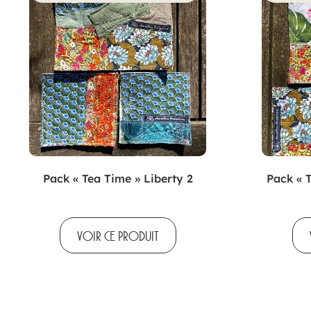
Pack « Tea Time » Liberty 2
Pack « 
VOIR CE PRODUIT