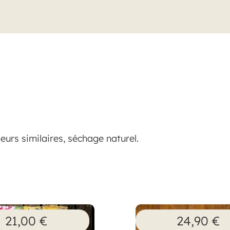
urs similaires, séchage naturel.
21,00
€
24,90
€