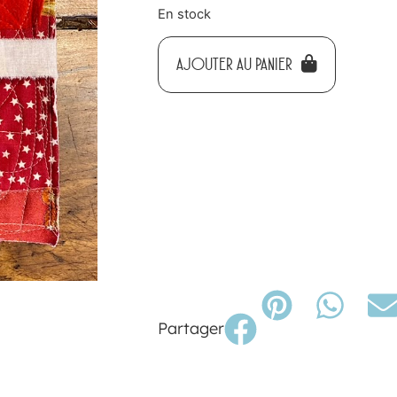
En stock
AJOUTER AU PANIER
Partager