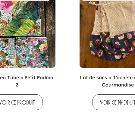
Tea Time » Petit Padma
Lot de sacs « J’achète 
2
Gourmandise
VOIR CE PRODUIT
VOIR CE PRODUI