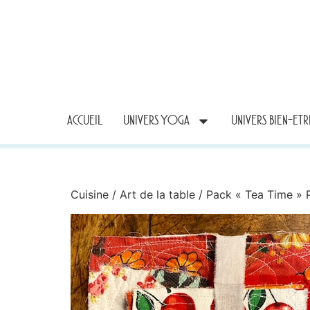
ACCUEIL
UNIVERS YOGA
UNIVERS BIEN-ET
Cuisine
/
Art de la table
/ Pack « Tea Time » 