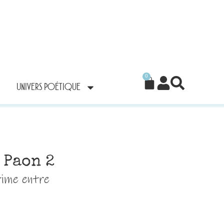
0
UNIVERS POÉTIQUE
 Paon 2
time entre