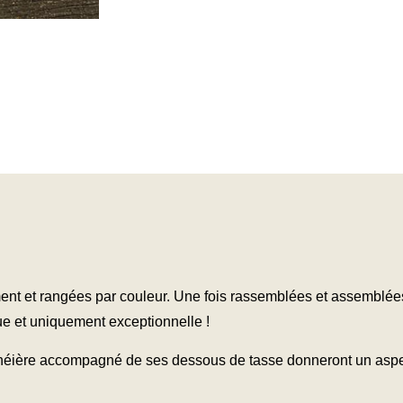
ent et rangées par couleur. Une fois rassemblées et assemblées
e et uniquement exceptionnelle !
 théière accompagné de ses dessous de tasse donneront un aspect