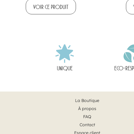
VOIR CE PRODUIT
UNIQUE
ECO-RES
La Boutique
À propos
FAQ
Contact
Espace client