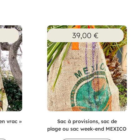
39,00
€
en vrac »
Sac à provisions, sac de
plage ou sac week-end MEXICO