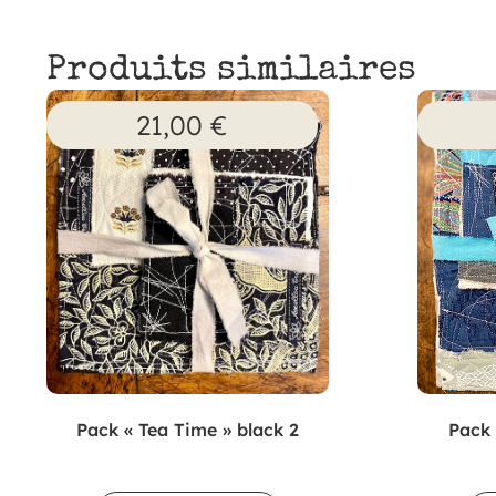
Produits similaires
21,00
€
Pack « Tea Time » black 2
Pack 