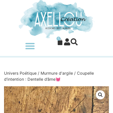
0
Univers Poétique
/
Murmure d'argile
/ Coupelle
d’intention : Dentelle d’âme💓