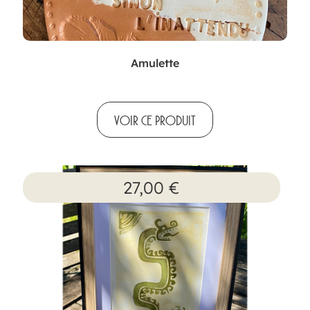
Amulette
VOIR CE PRODUIT
27,00
€