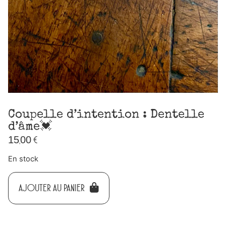
Coupelle d’intention : Dentelle
d’âme💓
15,00
€
En stock
AJOUTER AU PANIER