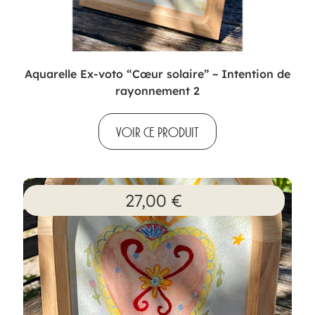
Aquarelle Ex-voto “Cœur solaire” ~ Intention de
rayonnement 2
VOIR CE PRODUIT
27,00
€