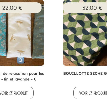
22,00
€
32,00
€
t de relaxation pour les
BOUILLOTTE SECHE G
~ lin et lavande – C
VOIR CE PRODUIT
VOIR CE PRODUI