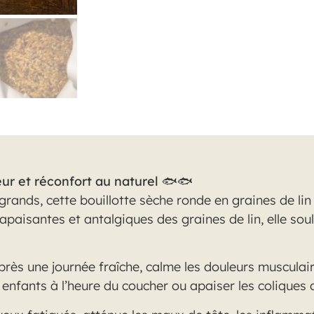
eur et réconfort au naturel
🐟🐟
grands, cette bouillotte sèche ronde en graines de lin
 apaisantes et antalgiques des graines de lin, elle so
après une journée fraîche, calme les douleurs musculai
 enfants à l’heure du coucher ou apaiser les coliques