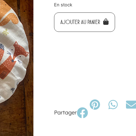
En stock
AJOUTER AU PANIER
Partager