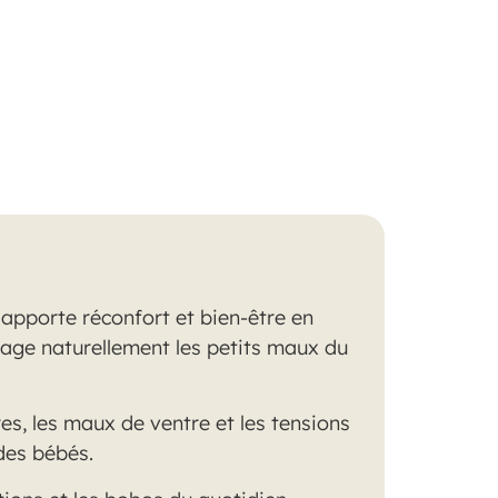
 apporte réconfort et bien-être en
ulage naturellement les petits maux du
res, les maux de ventre et les tensions
 des bébés.