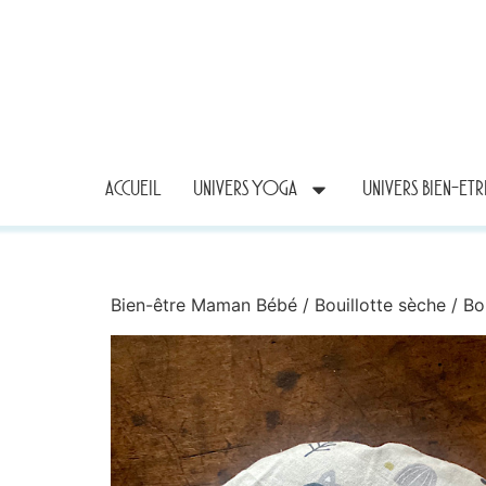
ACCUEIL
UNIVERS YOGA
UNIVERS BIEN-ET
Bien-être Maman Bébé
/
Bouillotte sèche
/ Bo