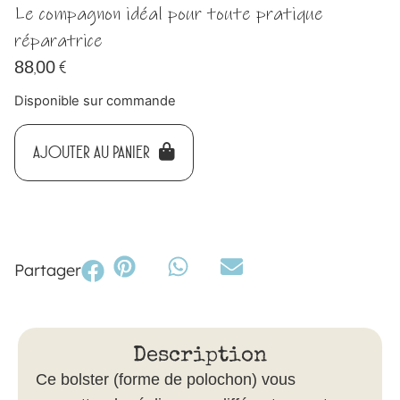
Le compagnon idéal pour toute pratique
réparatrice
88,00
€
Disponible sur commande
AJOUTER AU PANIER
Partager
Description
Ce bolster (forme de polochon) vous