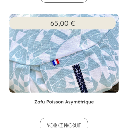
65,00
€
Zafu Poisson Asymétrique
VOIR CE PRODUIT