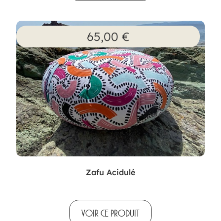
65,00
€
Zafu Acidulé
VOIR CE PRODUIT